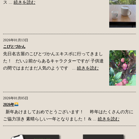
ス ...
続きを読む
2026年01月13日
こびとづかん
先日名古屋のこびとづかんエキスポに行ってきまし
た！ だいぶ前からあるキャラクターですが 子供達
の間ではまだまだ人気のようです ...
続きを読む
2026年01月05日
2026年
新年あけましておめでとうございます！ 昨年はたくさんの方に
ご協力頂き 素晴らしい一年となりました！ & ...
続きを読む