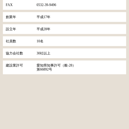
FAX
0532-39-9496
創業年
平成17年
設立年
平成28年
社員数
10名
協力会社数
30社以上
建設業許可
愛知県知事許可（般-28）
第66892号