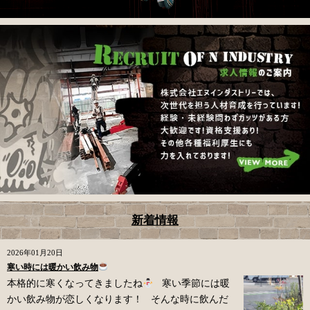
新着情報
2026年01月20日
寒い時には暖かい飲み物
本格的に寒くなってきましたね
寒い季節には暖
かい飲み物が恋しくなります！ そんな時に飲んだ