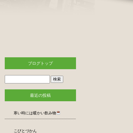
ブログトップ
最近の投稿
寒い時には暖かい飲み物
こびとづかん