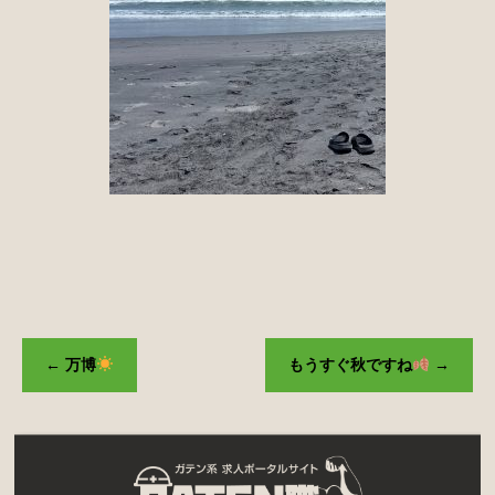
←
万博
もうすぐ秋ですね
→