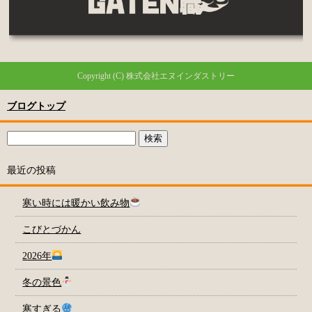
Copyright (C) 株式会社エヌインダストリー
ブログトップ
最近の投稿
寒い時には暖かい飲み物
こびとづかん
2026年
冬の景色
寒すぎる